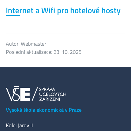
Internet a Wifi pro hotelové hosty
Autor:
Webmaster
Poslední aktualizace:
23. 10. 2025
Vysoká škola ekonomická v Praze
Kolej Jarov II