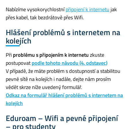
Nabízíme vysokorychlostní
připojení k internetu
jak
přes kabel, tak bezdrátově přes Wifi.
Hlášení problémů s internetem na
kolejích
Při
problému s připojením k internetu
zkuste
postupovat
podle tohoto návodu (4. odstavec)
V případě, že máte problém s dostupností a stabilitou
pevné sítě na kolejích i nadále, dejte nám prosím
vědět skrze níže uvedený formulář.
Odkaz na formulář hlášení problémů s internetem na
kolejích
Eduroam – Wifi a pevné připojení
– pro studenty