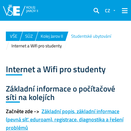
CZ
Hledat
VŠE
SÚZ
Kolej Jarov II
Studentské ubytování
Internet a Wifi pro studenty
Internet a Wifi pro studenty
Základní informace o počítačové
síti na kolejích
Začněte zde ->
Základní popis, základní informace
(pevná síť, eduroam), registrace, diagnostika a řešení
problémů