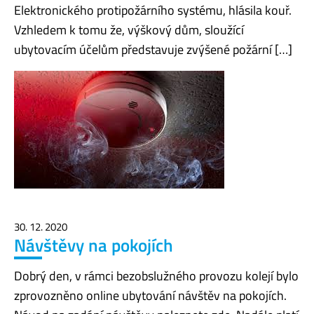
Elektronického protipožárního systému, hlásila kouř.
Vzhledem k tomu že, výškový dům, sloužící
ubytovacím účelům představuje zvýšené požární […]
30. 12. 2020
Návštěvy na pokojích
Dobrý den, v rámci bezobslužného provozu kolejí bylo
zprovozněno online ubytování návštěv na pokojích.